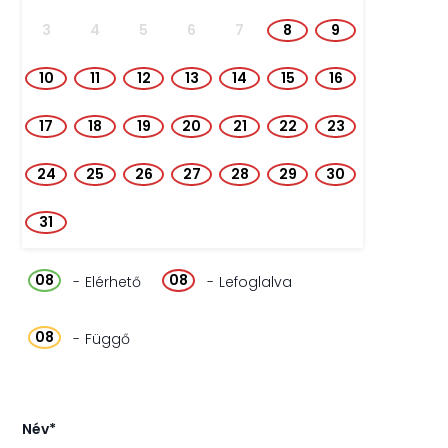
3
4
5
6
7
8
9
10
11
12
13
14
15
16
17
18
19
20
21
22
23
24
25
26
27
28
29
30
31
08
08
-
Elérhető
-
Lefoglalva
08
-
Függő
Név*