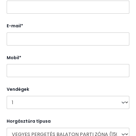
E-mail*
Mobil*
Vendégek
Horgásztúra típusa